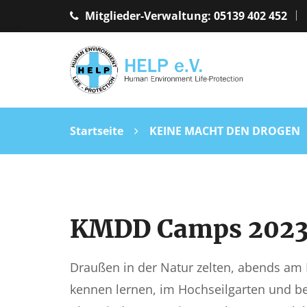
Mitglieder-Verwaltung: 05139 402 452
Startseite
KEINE MACHT DEN DROGEN
KMDD Camps 202
Draußen in der Natur zelten, abends am
kennen lernen, im Hochseilgarten und b