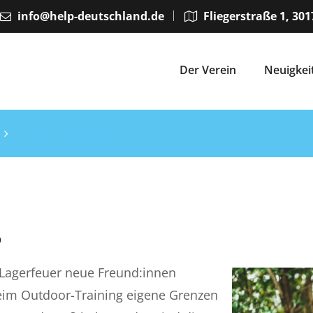
info@help-deutschland.de
Fliegerstraße 1, 30
Der Verein
Neuigkei
KMDD Camps 2023
3
 Lagerfeuer neue Freund:innen
eim Outdoor-Training eigene Grenzen