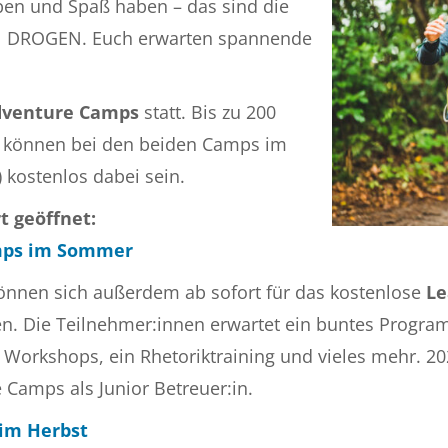
en und Spaß haben – das sind die
 DROGEN. Euch erwarten spannende
dventure Camps
statt. Bis zu 200
en können bei den beiden Camps im
 kostenlos dabei sein.
t geöffnet:
amps im Sommer
können sich außerdem ab sofort für das kostenlose
Le
en. Die Teilnehmer:innen erwartet ein buntes Progra
orkshops, ein Rhetoriktraining und vieles mehr. 20
Camps als Junior Betreuer:in.
 im Herbst