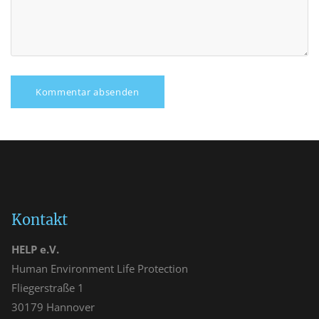
Kontakt
HELP e.V.
Human Environment Life Protection
Fliegerstraße 1
30179 Hannover