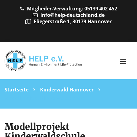
Mitglieder-Verwaltung: 05139 402 452
info@help-deutschland.de
Fliegerstraße 1, 30179 Hannover
Startseite
Kinderwald Hannover
Modellprojekt Kinderwaldschule
Modellprojekt
Kinderwaldschule