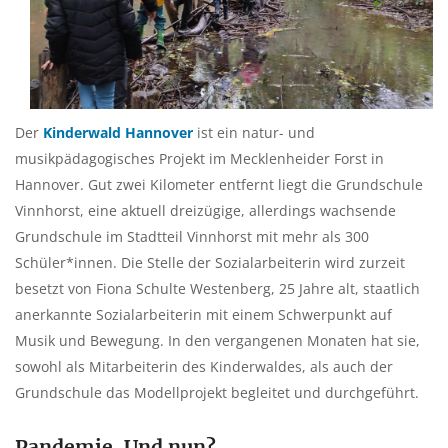
Der
Kinderwald Hannover
ist ein natur- und
musikpädagogisches Projekt im Mecklenheider Forst in
Hannover. Gut zwei Kilometer entfernt liegt die Grundschule
Vinnhorst, eine aktuell dreizügige, allerdings wachsende
Grundschule im Stadtteil Vinnhorst mit mehr als 300
Schüler*innen. Die Stelle der Sozialarbeiterin wird zurzeit
besetzt von Fiona Schulte Westenberg, 25 Jahre alt, staatlich
anerkannte Sozialarbeiterin mit einem Schwerpunkt auf
Musik und Bewegung. In den vergangenen Monaten hat sie,
sowohl als Mitarbeiterin des Kinderwaldes, als auch der
Grundschule das Modellprojekt begleitet und durchgeführt.
Pandemie. Und nun?