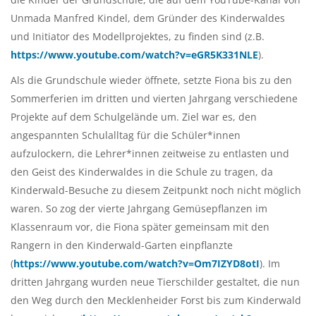
Unmada Manfred Kindel, dem Gründer des Kinderwaldes
und Initiator des Modellprojektes, zu finden sind (z.B.
https://www.youtube.com/watch?v=eGR5K331NLE
).
Als die Grundschule wieder öffnete, setzte Fiona bis zu den
Sommerferien im dritten und vierten Jahrgang verschiedene
Projekte auf dem Schulgelände um. Ziel war es, den
angespannten Schulalltag für die Schüler*innen
aufzulockern, die Lehrer*innen zeitweise zu entlasten und
den Geist des Kinderwaldes in die Schule zu tragen, da
Kinderwald-Besuche zu diesem Zeitpunkt noch nicht möglich
waren. So zog der vierte Jahrgang Gemüsepflanzen im
Klassenraum vor, die Fiona später gemeinsam mit den
Rangern in den Kinderwald-Garten einpflanzte
(
https://www.youtube.com/watch?v=Om7IZYD8otI
). Im
dritten Jahrgang wurden neue Tierschilder gestaltet, die nun
den Weg durch den Mecklenheider Forst bis zum Kinderwald