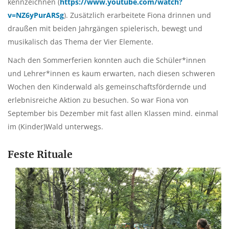
kennzeichnen (
https://www.youtube.com/watch?
v=NZ6yPurARSg
). Zusätzlich erarbeitete Fiona drinnen und
draußen mit beiden Jahrgängen spielerisch, bewegt und
musikalisch das Thema der Vier Elemente.
Nach den Sommerferien konnten auch die Schüler*innen
und Lehrer*innen es kaum erwarten, nach diesen schweren
Wochen den Kinderwald als gemeinschaftsfördernde und
erlebnisreiche Aktion zu besuchen. So war Fiona von
September bis Dezember mit fast allen Klassen mind. einmal
im (Kinder)Wald unterwegs.
Feste Rituale