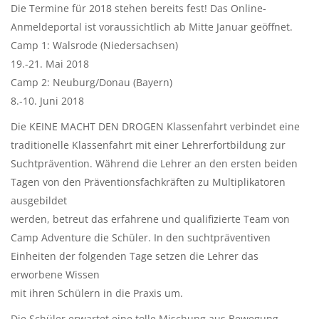
Die Termine für 2018 stehen bereits fest! Das Online-
Anmeldeportal ist voraussichtlich ab Mitte Januar geöffnet.
Camp 1: Walsrode (Niedersachsen)
19.-21. Mai 2018
Camp 2: Neuburg/Donau (Bayern)
8.-10. Juni 2018
Die KEINE MACHT DEN DROGEN Klassenfahrt verbindet eine
traditionelle Klassenfahrt mit einer Lehrerfortbildung zur
Suchtprävention. Während die Lehrer an den ersten beiden
Tagen von den Präventionsfachkräften zu Multiplikatoren
ausgebildet
werden, betreut das erfahrene und qualifizierte Team von
Camp Adventure die Schüler. In den suchtpräventiven
Einheiten der folgenden Tage setzen die Lehrer das
erworbene Wissen
mit ihren Schülern in die Praxis um.
Die Schüler erwartet eine tolle Mischung aus Bewegung,