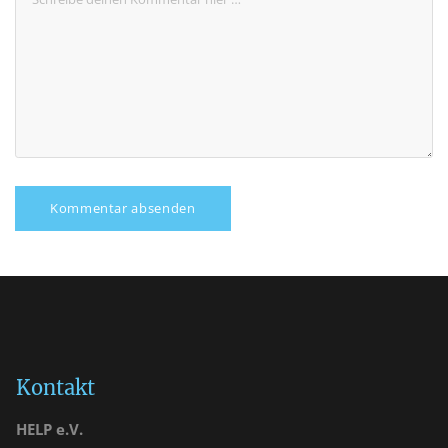
Kontakt
HELP e.V.